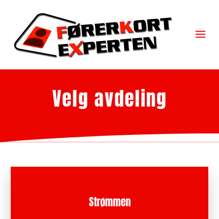
Velg avdeling
Strømmen