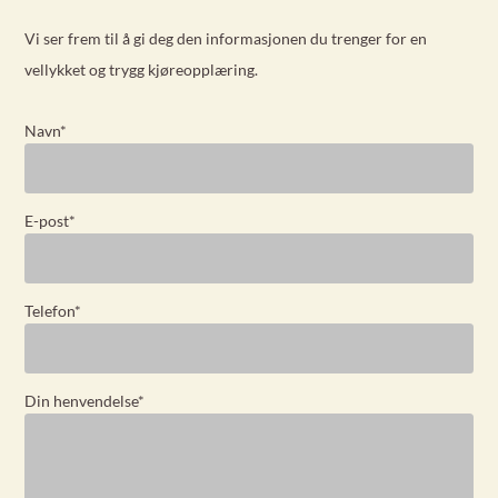
Vi ser frem til å gi deg den informasjonen du trenger for en
vellykket og trygg kjøreopplæring.
Navn
*
E-post
*
Telefon
*
Din henvendelse
*