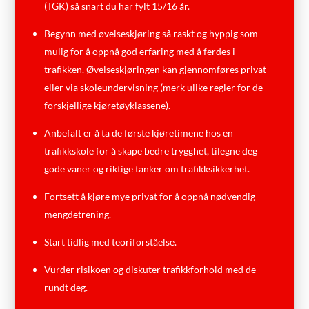
(TGK) så snart du har fylt 15/16 år.
Begynn med øvelseskjøring så raskt og hyppig som
mulig for å oppnå god erfaring med å ferdes i
trafikken. Øvelseskjøringen kan gjennomføres privat
eller via skoleundervisning (merk ulike regler for de
forskjellige kjøretøyklassene).
Anbefalt er å ta de første kjøretimene hos en
trafikkskole for å skape bedre trygghet, tilegne deg
gode vaner og riktige tanker om trafikksikkerhet.
Fortsett å kjøre mye privat for å oppnå nødvendig
mengdetrening.
Start tidlig med teoriforståelse.
Vurder risikoen og diskuter trafikkforhold med de
rundt deg.