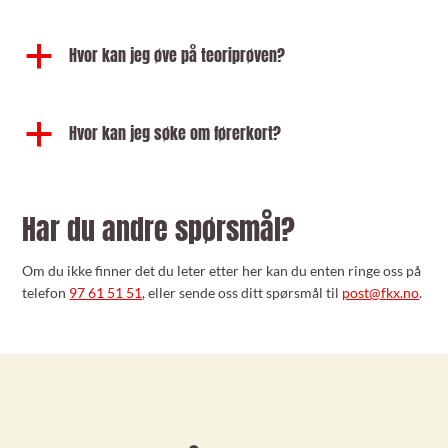
a
Hvor kan jeg øve på teoriprøven?
a
Hvor kan jeg søke om førerkort?
Har du andre spørsmål?
Om du ikke finner det du leter etter her kan du enten ringe oss på
telefon
97 61 51 51
, eller sende oss ditt spørsmål til
post@fkx.no
.