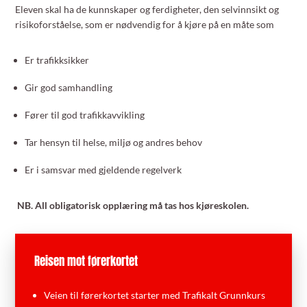
Eleven skal ha de kunnskaper og ferdigheter, den selvinnsikt og
risikoforståelse, som er nødvendig for å kjøre på en måte som
Er trafikksikker
Gir god samhandling
Fører til god trafikkavvikling
Tar hensyn til helse, miljø og andres behov
Er i samsvar med gjeldende regelverk
NB. All obligatorisk opplæring må tas hos kjøreskolen.
Reisen mot førerkortet
Veien til førerkortet starter med Trafikalt Grunnkurs