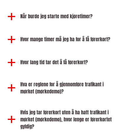
a
Når burde jeg starte med kjøretimer?
a
Hvor mange timer må jeg ha for å få førerkort?
a
Hvor lang tid tar det å få førerkort?
Hva er reglene for å gjennomføre trafikant i
a
mørket (mørkedemo)?
Hvis jeg tar førerkort uten å ha hatt trafikant i
a
mørket (mørkedemo), hvor lenge er førerkortet
gyldig?