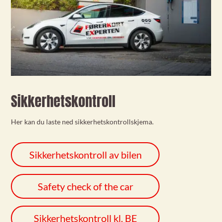
Sikkerhetskontroll
Her kan du laste ned sikkerhetskontrollskjema.
Sikkerhetskontroll av bilen
Safety check of the car
Sikkerhetskontroll kl. BE