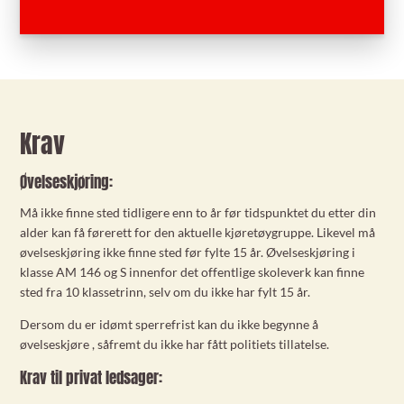
Krav
Øvelseskjøring:
Må ikke finne sted tidligere enn to år før tidspunktet du etter din
alder kan få førerett for den aktuelle kjøretøygruppe. Likevel må
øvelseskjøring ikke finne sted før fylte 15 år. Øvelseskjøring i
klasse AM 146 og S innenfor det offentlige skoleverk kan finne
sted fra 10 klassetrinn, selv om du ikke har fylt 15 år.
Dersom du er idømt sperrefrist kan du ikke begynne å
øvelseskjøre , såfremt du ikke har fått politiets tillatelse.
Krav til privat ledsager: