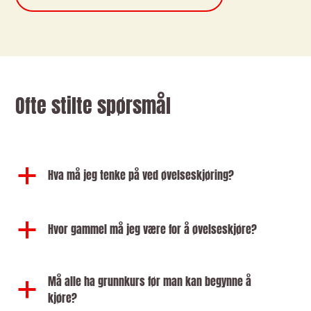
Ofte stilte spørsmål
a
Hva må jeg tenke på ved øvelseskjøring?
a
Hvor gammel må jeg være for å øvelseskjøre?
Må alle ha grunnkurs før man kan begynne å
a
kjøre?