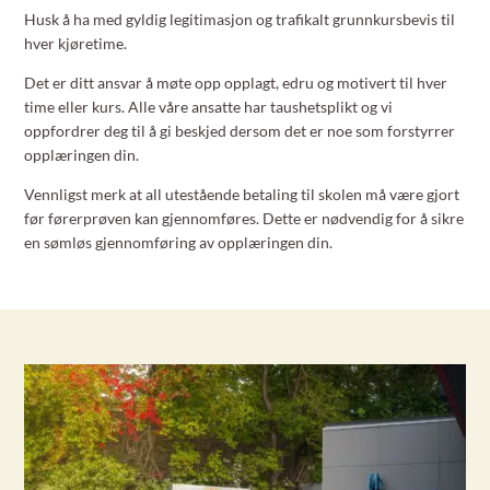
Husk å ha med gyldig legitimasjon og trafikalt grunnkursbevis til
hver kjøretime.
Det er ditt ansvar å møte opp opplagt, edru og motivert til hver
time eller kurs. Alle våre ansatte har taushetsplikt og vi
oppfordrer deg til å gi beskjed dersom det er noe som forstyrrer
opplæringen din.
Vennligst merk at all utestående betaling til skolen må være gjort
før førerprøven kan gjennomføres. Dette er nødvendig for å sikre
en sømløs gjennomføring av opplæringen din.