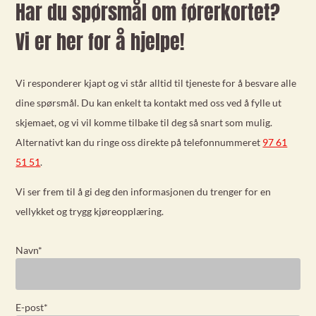
Har du spørsmål om førerkortet?
Vi er her for å hjelpe!
Vi responderer kjapt og vi står alltid til tjeneste for å besvare alle
dine spørsmål. Du kan enkelt ta kontakt med oss ved å fylle ut
skjemaet, og vi vil komme tilbake til deg så snart som mulig.
Alternativt kan du ringe oss direkte på telefonnummeret
97 61
51 51
.
Vi ser frem til å gi deg den informasjonen du trenger for en
vellykket og trygg kjøreopplæring.
Navn
*
E-post
*