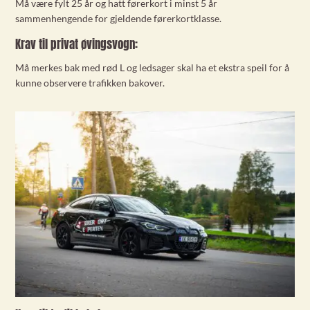
Må være fylt 25 år og hatt førerkort i minst 5 år
sammenhengende for gjeldende førerkortklasse.
Krav til privat øvingsvogn:
Må merkes bak med rød L og ledsager skal ha et ekstra speil for å
kunne observere trafikken bakover.