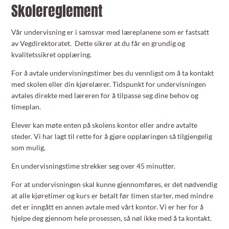
Skolereglement
Vår undervisning er i samsvar med læreplanene som er fastsatt
av Vegdirektoratet. Dette sikrer at du får en grundig og
kvalitetssikret opplæring.
For å avtale undervisningstimer bes du vennligst om å ta kontakt
med skolen eller din kjørelærer. Tidspunkt for undervisningen
avtales direkte med læreren for å tilpasse seg dine behov og
timeplan.
Elever kan møte enten på skolens kontor eller andre avtalte
steder. Vi har lagt til rette for å gjøre opplæringen så tilgjengelig
som mulig.
En undervisningstime strekker seg over 45 minutter.
For at undervisningen skal kunne gjennomføres, er det nødvendig
at alle kjøretimer og kurs er betalt før timen starter, med mindre
det er inngått en annen avtale med vårt kontor. Vi er her for å
hjelpe deg gjennom hele prosessen, så nøl ikke med å ta kontakt.