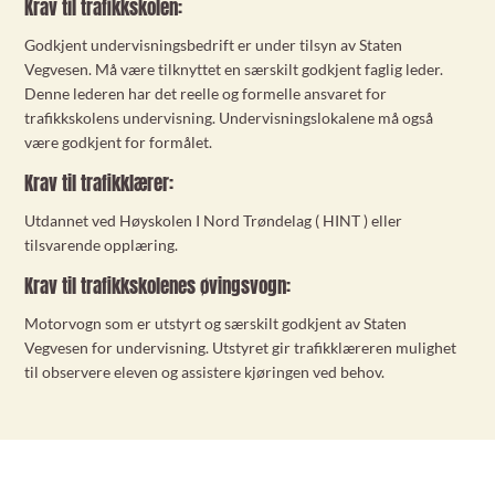
Krav til trafikkskolen:
Godkjent undervisningsbedrift er under tilsyn av Staten
Vegvesen. Må være tilknyttet en særskilt godkjent faglig leder.
Denne lederen har det reelle og formelle ansvaret for
trafikkskolens undervisning. Undervisningslokalene må også
være godkjent for formålet.
Krav til trafikklærer:
Utdannet ved Høyskolen I Nord Trøndelag ( HINT ) eller
tilsvarende opplæring.
Krav til trafikkskolenes øvingsvogn:
Motorvogn som er utstyrt og særskilt godkjent av Staten
Vegvesen for undervisning. Utstyret gir trafikklæreren mulighet
til observere eleven og assistere kjøringen ved behov.